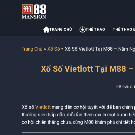
Chuyển
đến
nội
dung
TRANG CHỦ
THỂ THAO
THỂ THAO 
Trang Chủ
»
Xổ Số
»
Xổ Số Vietlott Tại M88 – Nắm Ng
Xổ Số Vietlott Tại M88 
ĐÃ ĐĂNG 
Xổ số
Vietlott
mang đến cơ hội tuyệt vời để bạn chinh 
thưởng siêu hấp dẫn, mỗi lần tham gia là một bước ti
cơ hội chiến thắng chưa, cùng M88 khám phá chi tiết hơ