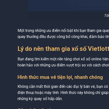
Tổn
Một trong những ưu điểm nổi bật khi bạn tham gia quay 
quay thưởng đều được công bố công khai, đảm bảo tính
Lý do nên tham gia xổ số Vietlot
Bạn đang tìm kiếm một nền tảng chơi xổ số online tiện l
hoàn hảo với những ưu điểm vượt trội so với cách chơi
Hình thức mua vé tiện lợi, nhanh chóng
Không cần mất thời gian đến các đại lý bán vé, bạn có
điện thoại hoặc máy tính. Hình thức này không chỉ giúp
những kỳ quay số hấp dẫn.