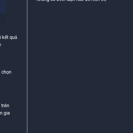
Atletico
Madrid
Ngày
16/06
Chuẩn
Xác
i kết quả
.
a chọn
 trên
m gia