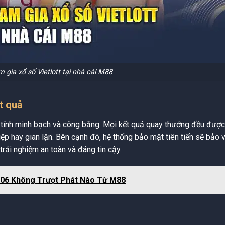
 gia xổ số Vietlott tại nhà cái M88
t quả
về tính minh bạch và công bằng. Mọi kết quả quay thưởng đều đượ
ệp hay gian lận. Bên cạnh đó, hệ thống bảo mật tiên tiến sẽ bảo 
rải nghiệm an toàn và đáng tin cậy.
/06 Không Trượt Phát Nào Từ M88