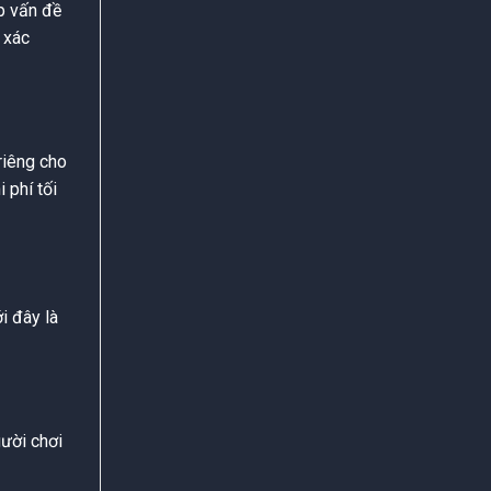
p vấn đề
 xác
riêng cho
 phí tối
i đây là
gười chơi